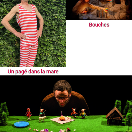
Bouches
Un pagé dans la mare