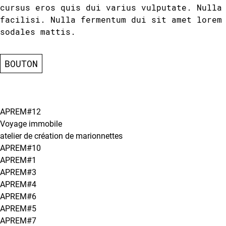
cursus eros quis dui varius vulputate. Nulla
facilisi. Nulla fermentum dui sit amet lorem
sodales mattis.
BOUTON
APREM#12
Voyage immobile
atelier de création de marionnettes
APREM#10
APREM#1
APREM#3
APREM#4
APREM#6
APREM#5
APREM#7