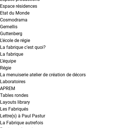
Espace résidences
Etat du Monde
Cosmodrama
Gemellis
Guttenberg
L’école de régie
La fabrique c’est quoi?
La fabrique
L’équipe
Régie
La menuiserie atelier de création de décors
Laboratoires
APREM
Tables rondes
Layouts library
Les Fabriqués
Lettre(s) à Paul Pastur
La Fabrique autrefois