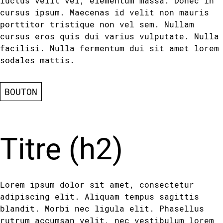
luctus velit vel, elementum massa. Donec in
cursus ipsum. Maecenas id velit non mauris
porttitor tristique non vel sem. Nullam
cursus eros quis dui varius vulputate. Nulla
facilisi. Nulla fermentum dui sit amet lorem
sodales mattis.
BOUTON
Titre (h2)
Lorem ipsum dolor sit amet, consectetur
adipiscing elit. Aliquam tempus sagittis
blandit. Morbi nec ligula elit. Phasellus
rutrum accumsan velit, nec vestibulum lorem