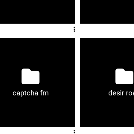
captcha fm
desir r