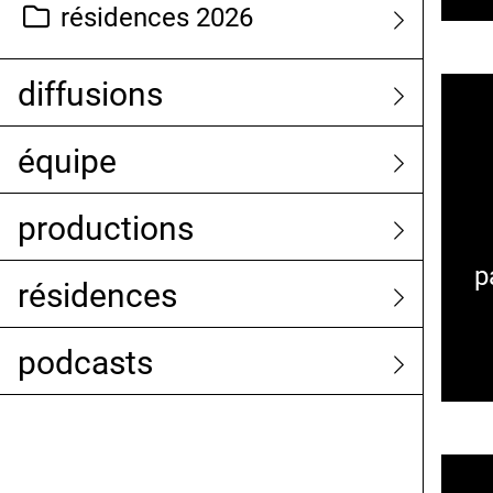
résidences 2026
diffusions
équipe
productions
p
résidences
podcasts