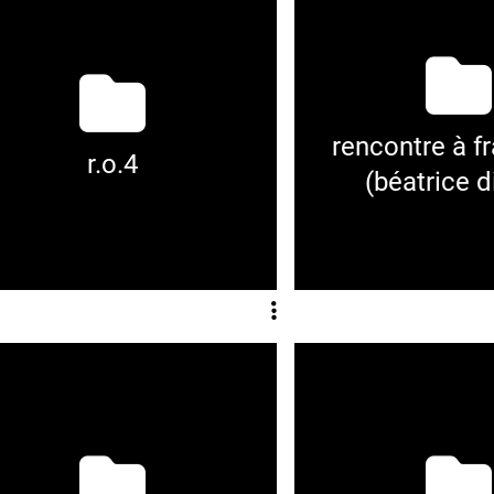
rencontre à f
r.o.4
(béatrice d