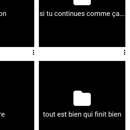
ion
si tu continues comme ça...
re
tout est bien qui finit bien