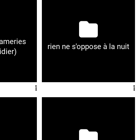
rameries
rien ne s'oppose à la nuit
idier)