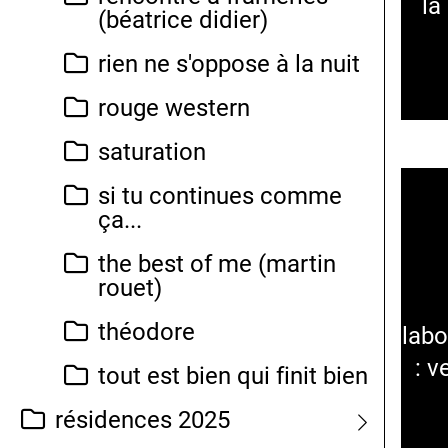
la
(béatrice didier)
rien ne s'oppose à la nuit
rouge western
saturation
si tu continues comme
ça...
the best of me (martin
rouet)
théodore
labo
: v
tout est bien qui finit bien
résidences 2025