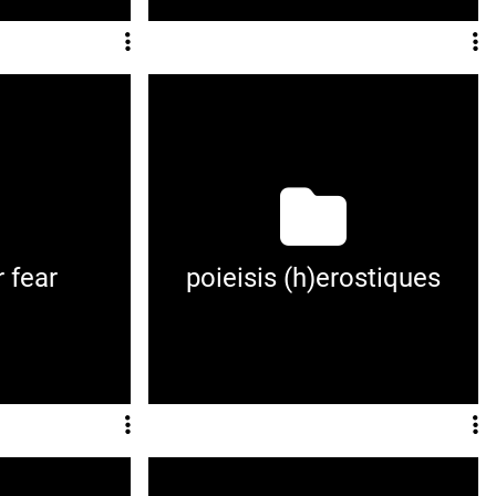
 fear
poieisis (h)erostiques