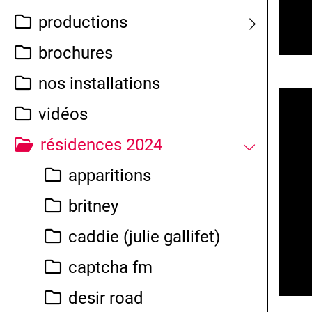
productions
brochures
nos installations
vidéos
résidences 2024
apparitions
britney
caddie (julie gallifet)
captcha fm
desir road