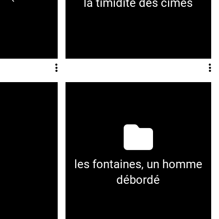
la timidité des cimes
)
les fontaines, un homme
débordé