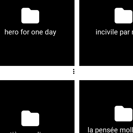
hero for one day
incivile par
la pensée mol