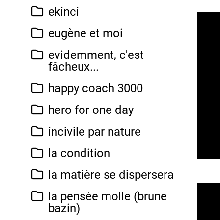
ekinci
eugène et moi
evidemment, c'est
fâcheux...
happy coach 3000
hero for one day
incivile par nature
la condition
la matière se dispersera
la pensée molle (brune
bazin)