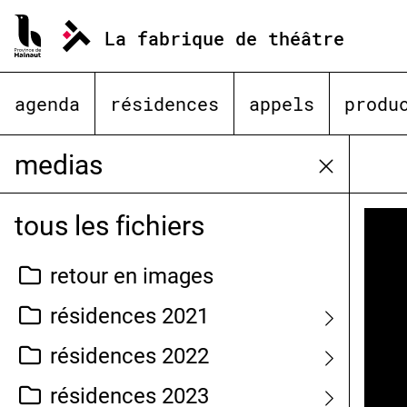
Aller
au
La fabrique de théâtre
contenu
agenda
résidences
appels
produ
medias
tous les fichiers
retour en images
résidences 2021
résidences 2022
résidences 2023