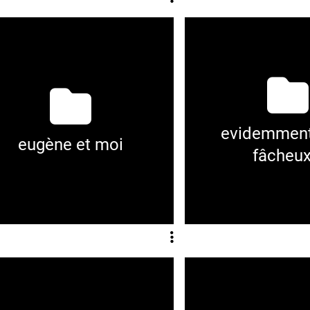
evidemment,
eugène et moi
fâcheux.