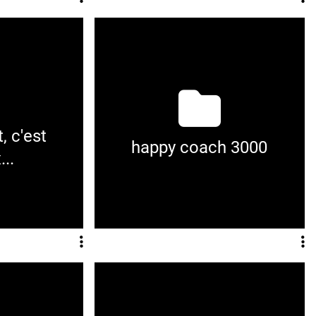
 c'est
happy coach 3000
..