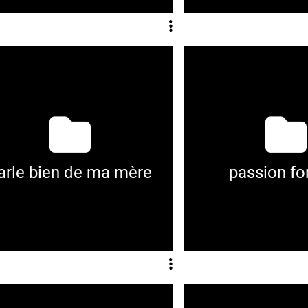
arle bien de ma mère
passion for