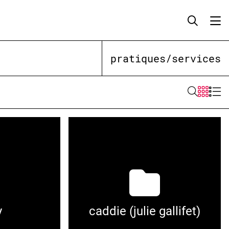
pratiques/services
y
caddie (julie gallifet)