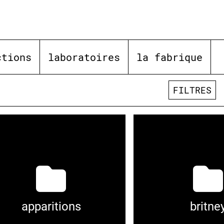
ctions
laboratoires
la fabrique
FILTRES
apparitions
britne