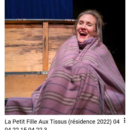
La Petit Fille Aux Tissus (résidence 2022) 04
04 22 15 04 22 3