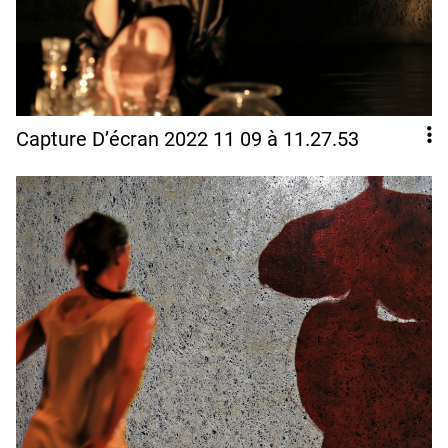
Capture D’écran 2022 11 09 à 11.27.53