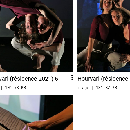
ari (résidence 2021) 6
Hourvari (résidence
 | 101.73 KB
image | 131.82 KB