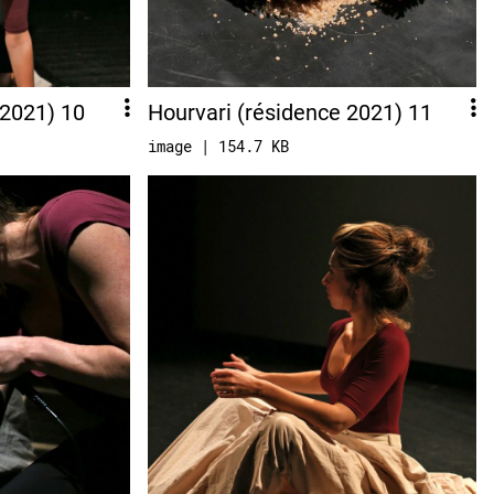
 2021) 10
Hourvari (résidence 2021) 11
image | 154.7 KB