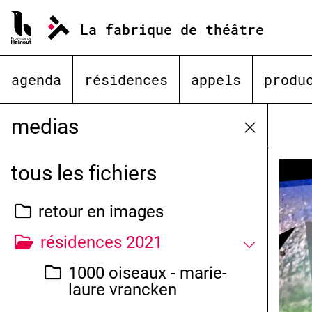
Aller
au
La fabrique de théâtre
contenu
agenda
résidences
appels
produ
medias
tous les fichiers
retour en images
résidences 2021
1000 oiseaux - marie-
laure vrancken