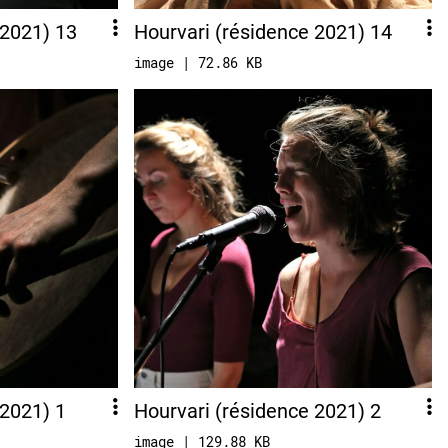
 2021) 13
Hourvari (résidence 2021) 14
image | 72.86 KB
 2021) 1
Hourvari (résidence 2021) 2
image | 129.88 KB