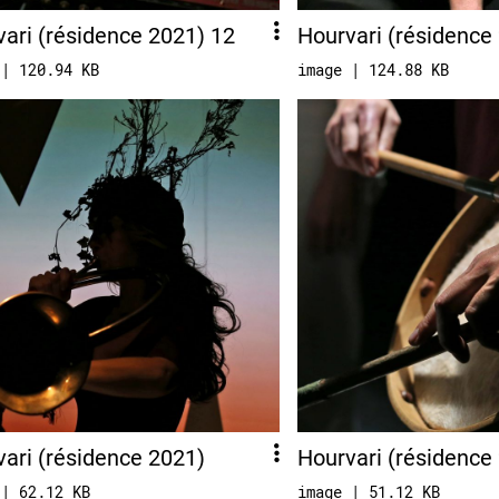
ari (résidence 2021) 12
Hourvari (résidence
 | 120.94 KB
image | 124.88 KB
ari (résidence 2021)
Hourvari (résidence
 | 62.12 KB
image | 51.12 KB