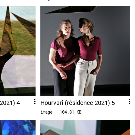
 2021) 4
Hourvari (résidence 2021) 5
image | 104.81 KB