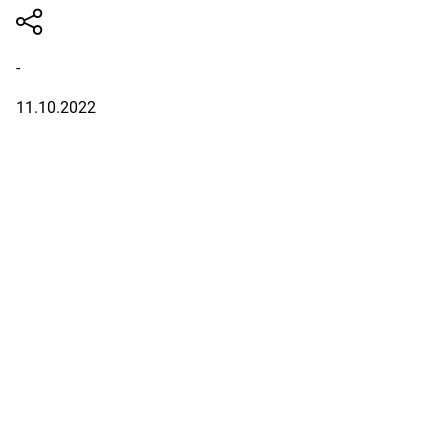
-
11.10.2022