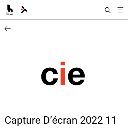
Aller
au
contenu
Capture D’écran 2022 11