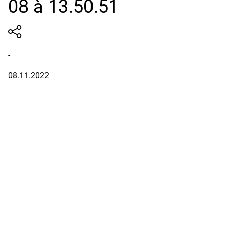
08 à 13.50.51
-
08.11.2022