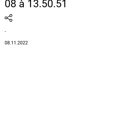
08 à 13.50.51
-
08.11.2022