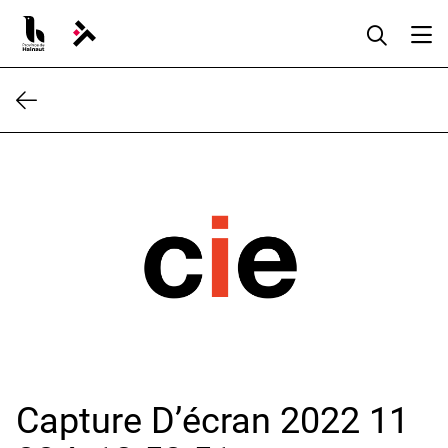
Aller
au
contenu
Capture D’écran 2022 11