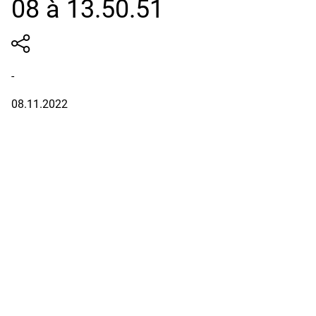
08 à 13.50.51
-
08.11.2022