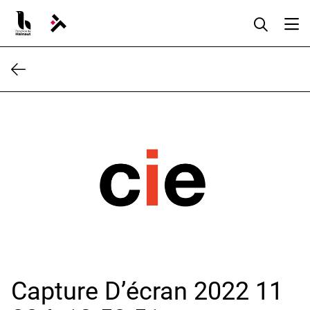
Aller
au
contenu
Capture D’écran 2022 11