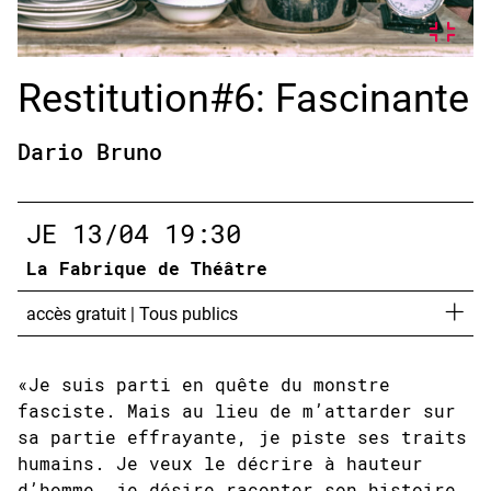
Restitution#6: Fascinante
Dario Bruno
JE
13/04
19:30
La Fabrique de Théâtre
accès gratuit
|
Tous publics
«Je suis parti en quête du monstre
fasciste. Mais au lieu de m’attarder sur
sa partie effrayante, je piste ses traits
humains. Je veux le décrire à hauteur
d’homme, je désire raconter son histoire