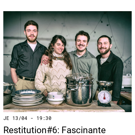
JE 13/04 - 19:30
Restitution#6: Fascinante