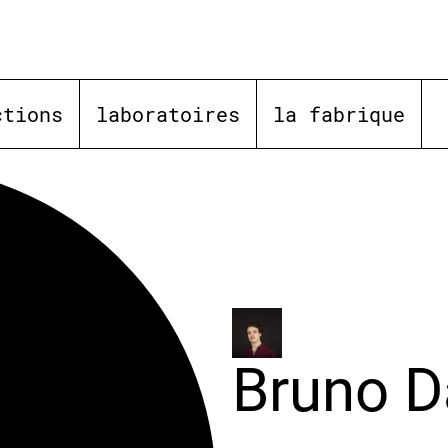
ctions
laboratoires
la fabrique
Bruno D