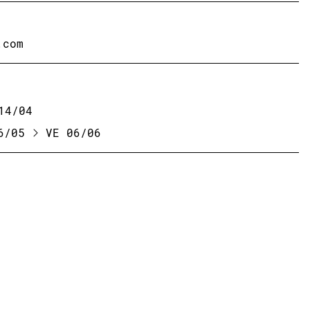
.com
14/04
26/05
VE 06/06