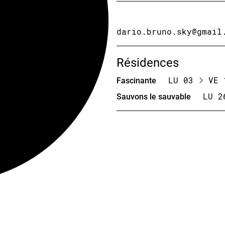
dario.bruno.sky@gmail
Résidences
Fascinante
LU 03
VE 
Sauvons le sauvable
LU 