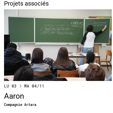
Projets associés
LU 03
MA 04
/11
Aaron
Compagnie Artara