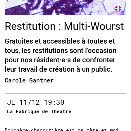
Restitution : Multi-Wourst
Gratuites et accessibles à toutes et
tous, les restitutions sont l’occasion
pour nos résident·e·s de confronter
leur travail de création à un public.
Carole Gantner
JE
11/12
19:30
La Fabrique de Théâtre
Bouchère-charcutière est ma mère et moi,