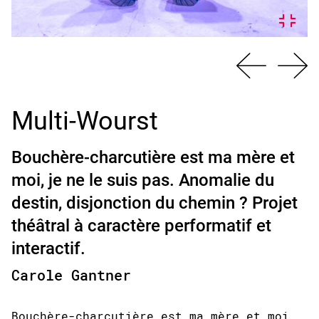
Multi-Wourst
Bouchère-charcutière est ma mère et
moi, je ne le suis pas. Anomalie du
destin, disjonction du chemin ? Projet
théâtral à caractère performatif et
interactif.
Carole Gantner
Bouchère-charcutière est ma mère et moi,