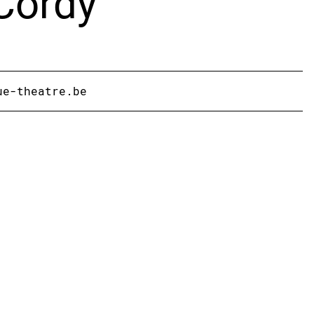
 Cordy
ue-theatre.be