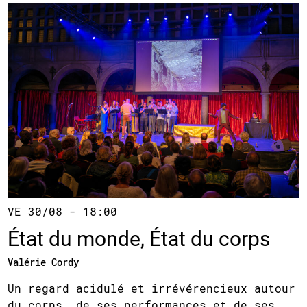
VE 30/08 - 18:00
État du monde, État du corps
Valérie Cordy
Un regard acidulé et irrévérencieux autour
du corps, de ses performances et de ses