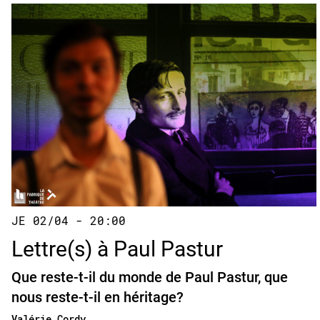
JE 02/04 - 20:00
Lettre(s) à Paul Pastur
Que reste-t-il du monde de Paul Pastur, que
nous reste-t-il en héritage?
Valérie Cordy