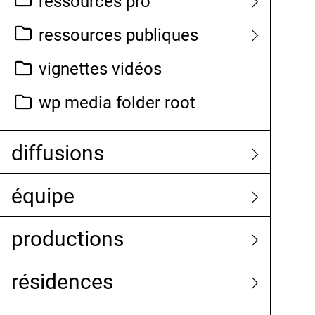
ressources pro
ressources publiques
vignettes vidéos
wp media folder root
diffusions
équipe
productions
résidences