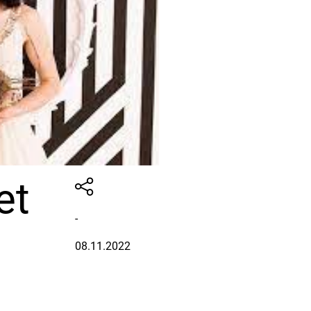
et
-
08.11.2022