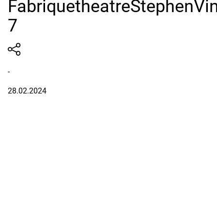
FabriquetheatreStephenVi
7
-
28.02.2024