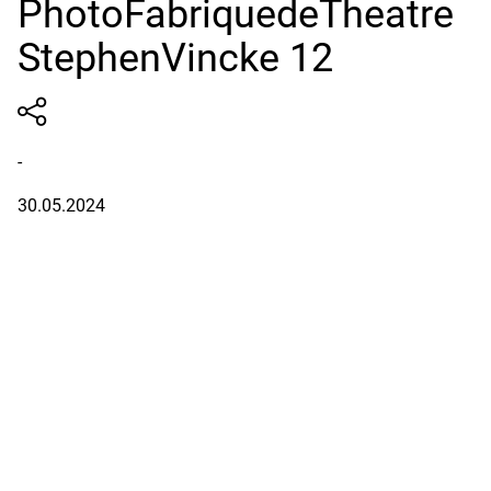
PhotoFabriquedeTheatre
StephenVincke 12
-
30.05.2024