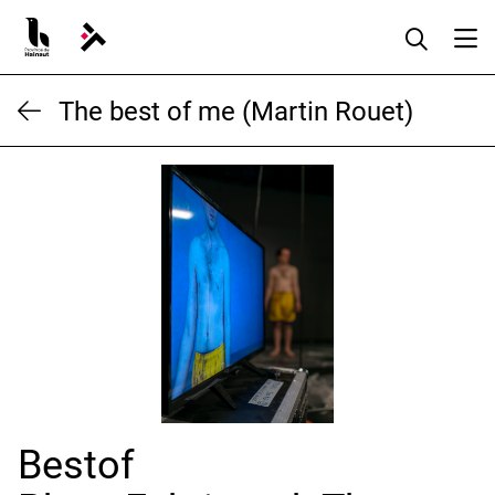
Aller
au
contenu
The best of me (Martin Rouet)
Bestof