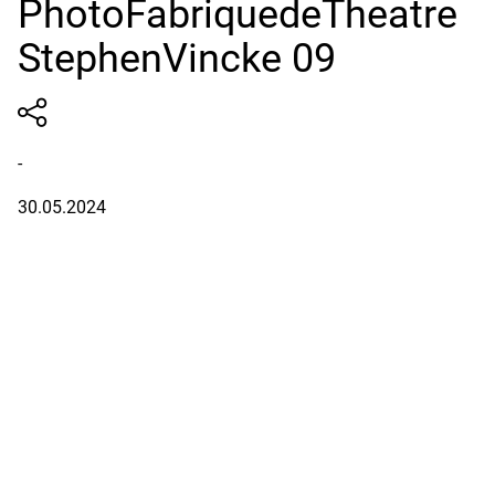
PhotoFabriquedeTheatre
StephenVincke 09
-
30.05.2024