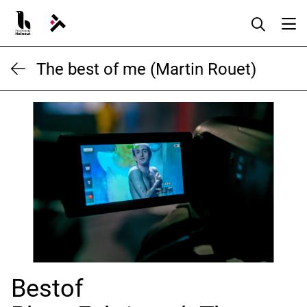
Aller
au
contenu
The best of me (Martin Rouet)
Bestof