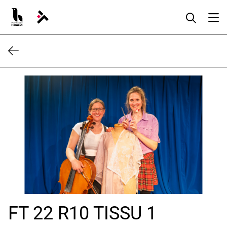
Aller
au
contenu
FT 22 R10 TISSU 1