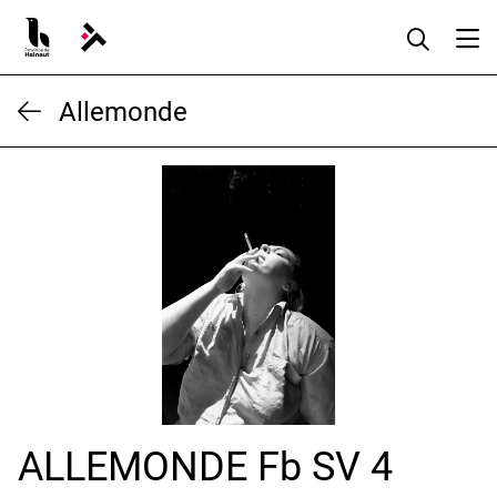
Aller
au
contenu
Allemonde
ALLEMONDE Fb SV 4