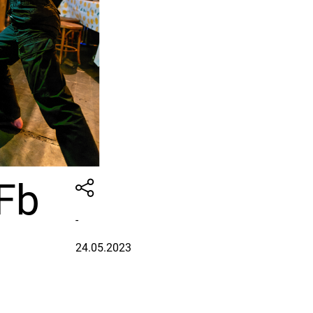
Fb
-
24.05.2023