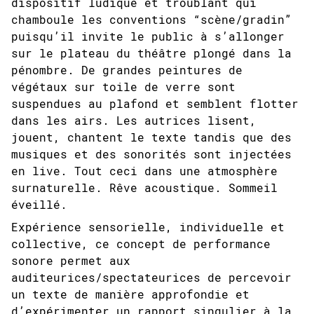
dispositif ludique et troublant qui
chamboule les conventions “scène/gradin”
puisqu’il invite le public à s’allonger
sur le plateau du théâtre plongé dans la
pénombre. De grandes peintures de
végétaux sur toile de verre sont
suspendues au plafond et semblent flotter
dans les airs. Les autrices lisent,
jouent, chantent le texte tandis que des
musiques et des sonorités sont injectées
en live. Tout ceci dans une atmosphère
surnaturelle. Rêve acoustique. Sommeil
éveillé.
Expérience sensorielle, individuelle et
collective, ce concept de performance
sonore
permet aux
auditeurices/spectateurices de percevoir
un texte de manière approfondie et
d’expérimenter un rapport singulier à la