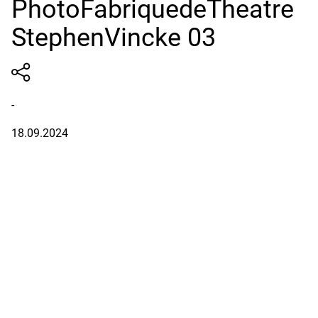
PhotoFabriquedeTheatre
StephenVincke 03
-
18.09.2024