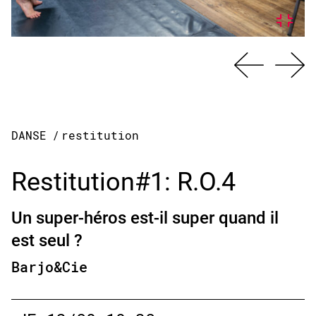
DANSE
/
restitution
Restitution#1: R.O.4
Un super-héros est-il super quand il
est seul ?
Barjo&Cie