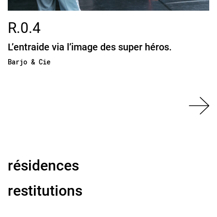
R.0.4
L’entraide via l’image des super héros.
Barjo & Cie
résidences
restitutions