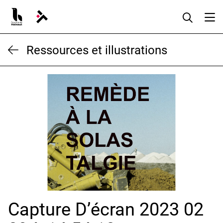
Aller
au
contenu
Ressources et illustrations
Capture D’écran 2023 02