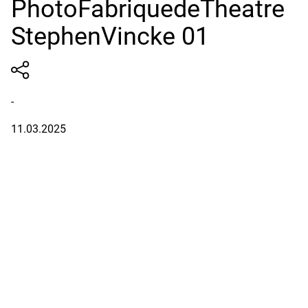
PhotoFabriquedeTheatre
StephenVincke 01
-
11.03.2025