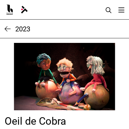
Aller
au
contenu
2023
Oeil de Cobra