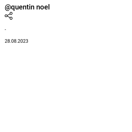
@quentin noel
-
28.08.2023