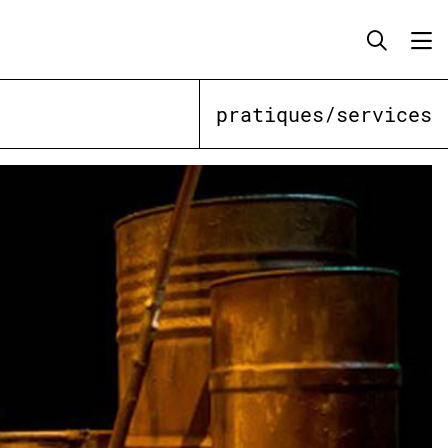
pratiques/services