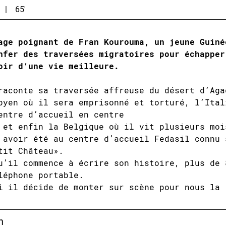
|
65'
age poignant de Fran Kourouma, un jeune Guiné
nfer des traversées migratoires pour échapper
oir d’une vie meilleure.
raconte sa traversée affreuse du désert d’Aga
byen où il sera emprisonné et torturé, l’Ital
entre d’accueil en centre
 et enfin la Belgique où il vit plusieurs moi
 avoir été au centre d’accueil Fedasil connu 
tit Château».
u’il commence à écrire son histoire, plus de 
léphone portable.
i il décide de monter sur scène pour nous la 
n