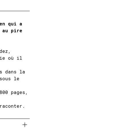
en qui a
 au pire
dez,
ie où il
s dans la
sous le
800 pages,
raconter.