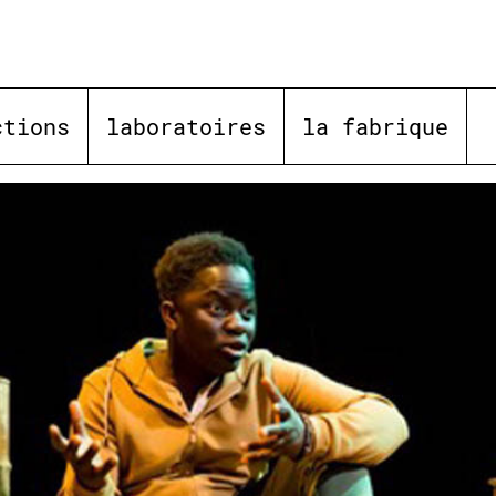
ctions
laboratoires
la fabrique