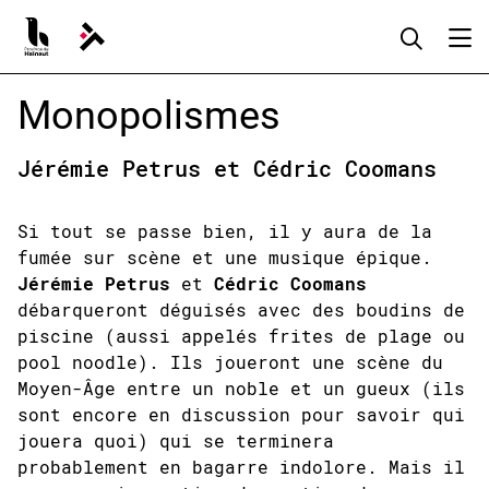
Aller
au
contenu
Monopolismes
Jérémie Petrus et Cédric Coomans
Si tout se passe bien, il y aura de la
fumée sur scène et une musique épique.
Jérémie Petrus
et
Cédric Coomans
débarqueront déguisés avec des boudins de
piscine (aussi appelés frites de plage ou
pool noodle). Ils joueront une scène du
Moyen-Âge entre un noble et un gueux (ils
sont encore en discussion pour savoir qui
jouera quoi) qui se terminera
probablement en bagarre indolore. Mais il