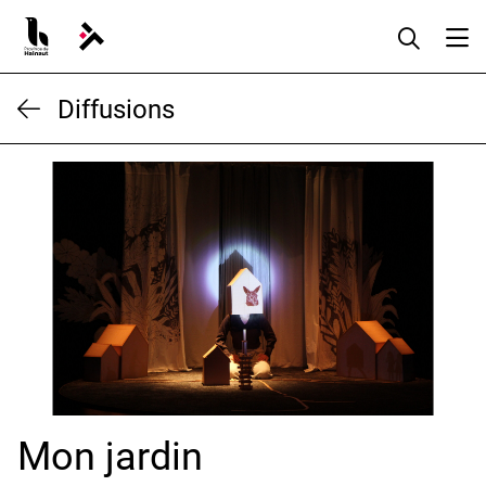
Aller
au
contenu
Diffusions
Mon jardin