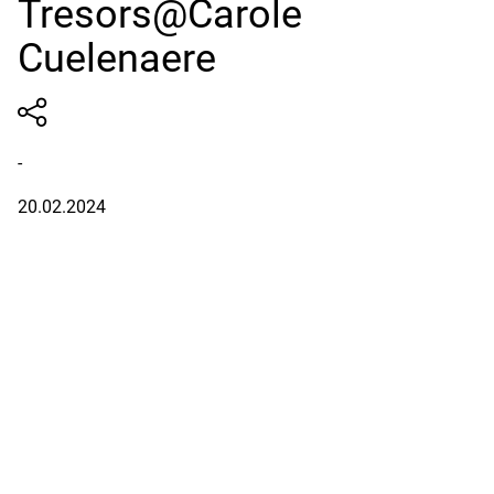
Tresors@Carole
Cuelenaere
-
20.02.2024