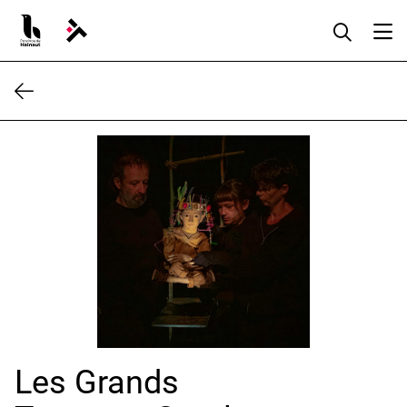
Aller
au
contenu
Les Grands