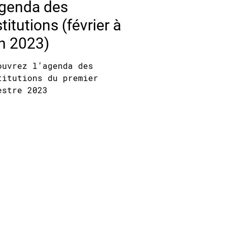
agenda des
titutions (février à
in 2023)
ouvrez l’agenda des
titutions du premier
estre 2023