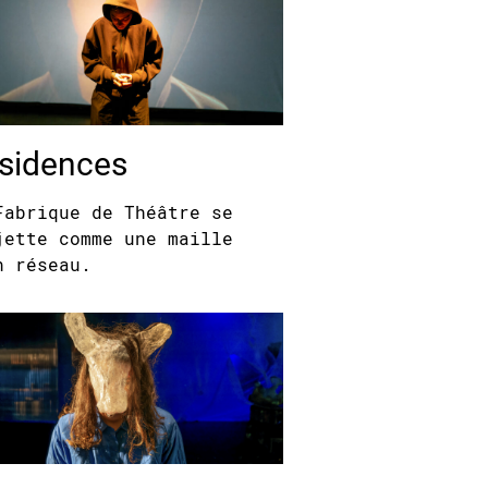
sidences
Fabrique de Théâtre se
jette comme une maille
n réseau.