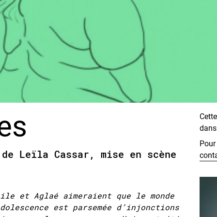
les
Cette
dans 
Pour 
 de Leïla Cassar, mise en scène
cont
ile et Aglaé aimeraient que le monde
dolescence est parsemée d’injonctions