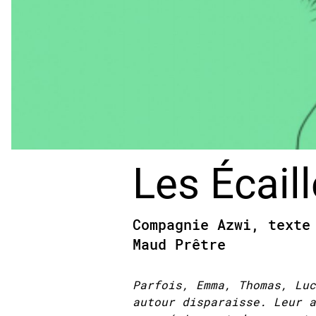
Les Écail
Compagnie Azwi, texte
Maud Prêtre
Parfois, Emma, Thomas, Luc
autour disparaisse. Leur a