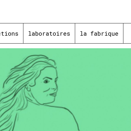
ctions
laboratoires
la fabrique