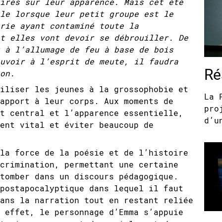
ires sur leur apparence. Mais cet été
le lorsque leur petit groupe est le
rie ayant contaminé toute la
t elles vont devoir se débrouiller. De
 à l’allumage de feu à base de bois
uvoir à l’esprit de meute, il faudra
Ré
on.
iliser les jeunes à la grossophobie et
La 
apport à leur corps. Aux moments de
pro
t central et l’apparence essentielle,
d’u
ent vital et éviter beaucoup de
la force de la poésie et de l’histoire
crimination, permettant une certaine
tomber dans un discours pédagogique.
postapocalyptique dans lequel il faut
ans la narration tout en restant reliée
 effet, le personnage d’Emma s’appuie