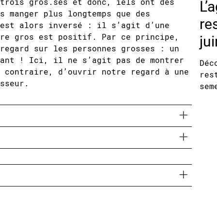
L’
trois gros.ses et donc, iels ont des
s manger plus longtemps que des
res
est alors inversé : il s’agit d’une
ju
re gros est positif. Par ce principe,
regard sur les personnes grosses : un
ant ! Ici, il ne s’agit pas de montrer
Déc
 contraire, d’ouvrir notre regard à une
res
sseur.
sem