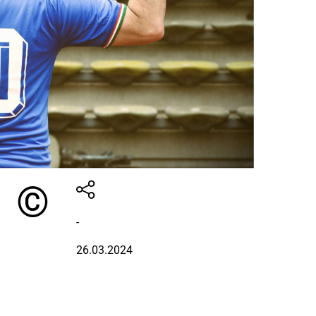
01 ©
-
26.03.2024