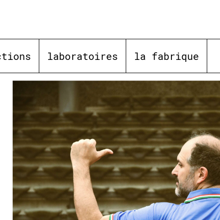
ctions
laboratoires
la fabrique