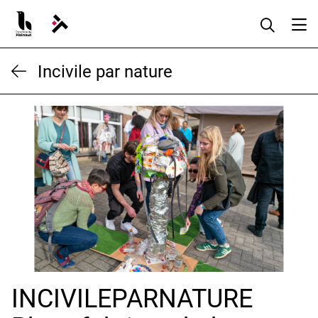
Aller
au
contenu
Incivile par nature
INCIVILEPARNATURE