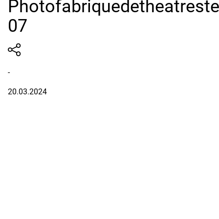
Photofabriquedetheatrest
07
-
20.03.2024