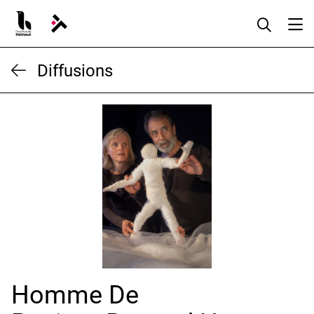
Aller
au
contenu
Diffusions
Homme De