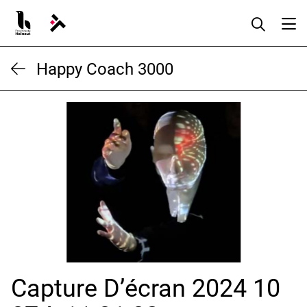
Aller
au
contenu
Happy Coach 3000
Capture D’écran 2024 10