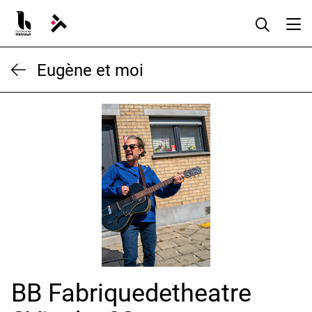
Aller
au
contenu
Eugène et moi
BB Fabriquedetheatre