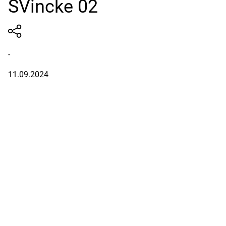
SVincke 02
-
11.09.2024