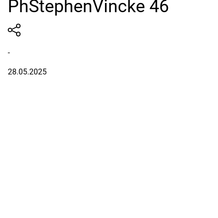
PhStephenVincke 46
-
28.05.2025