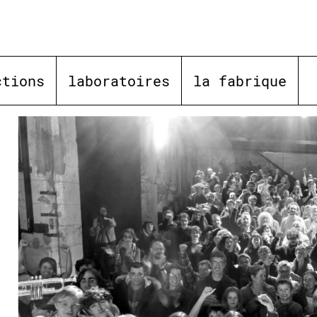
ctions
laboratoires
la fabrique