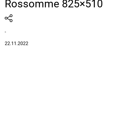
Rossomme 825×510
-
22.11.2022