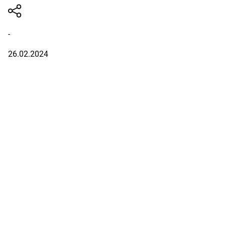
-
26.02.2024