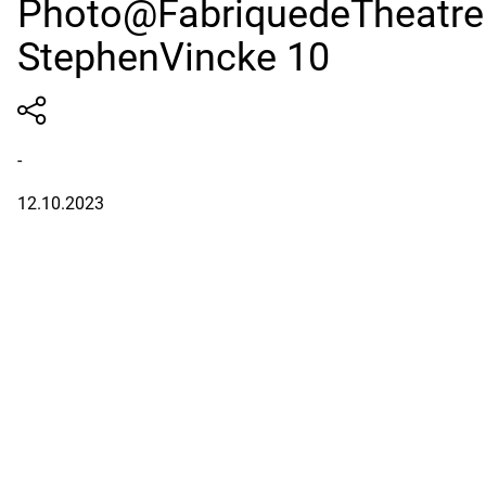
Photo@FabriquedeTheatre
StephenVincke 10
-
12.10.2023