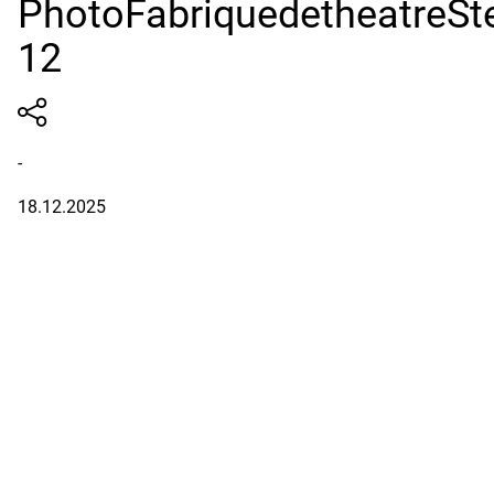
PhotoFabriquedetheatreSt
12
-
18.12.2025