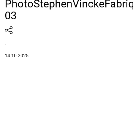
PhotoStephenVinckeFabriq
03
-
14.10.2025