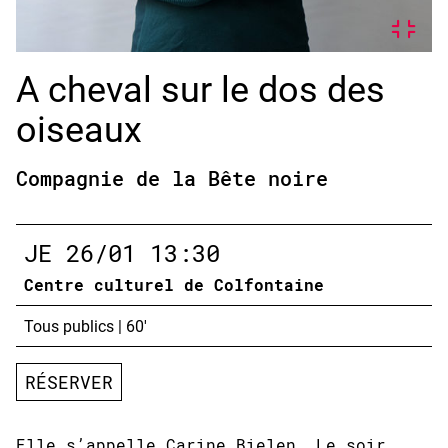
A cheval sur le dos des
oiseaux
Compagnie de la Bête noire
JE
26/01
13:30
Centre culturel de Colfontaine
Tous publics
|
60'
RÉSERVER
Elle s’appelle Carine Bielen. Le soir,