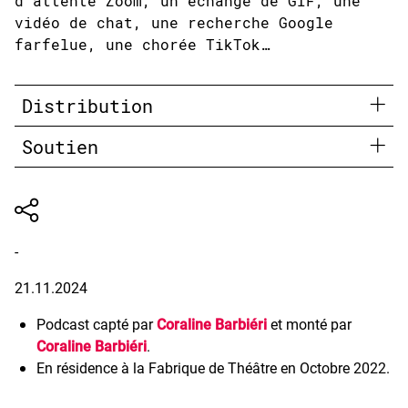
d’attente Zoom, un échange de GIF, une
vidéo de chat, une recherche Google
farfelue, une chorée TikTok…
Distribution
Soutien
-
21.11.2024
Podcast capté par
Coraline Barbiéri
et monté par
Coraline Barbiéri
.
En résidence à la Fabrique de Théâtre en Octobre 2022.