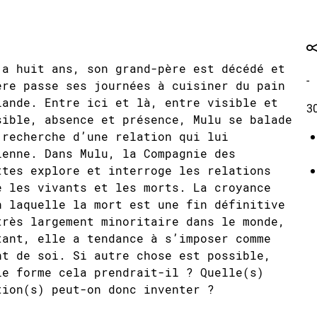
 a huit ans, son grand-père est décédé et
-
ère passe ses journées à cuisiner du pain
iande. Entre ici et là, entre visible et
3
sible, absence et présence, Mulu se balade
 recherche d’une relation qui lui
ienne. Dans Mulu, la Compagnie des
ttes explore et interroge les relations
e les vivants et les morts. La croyance
n laquelle la mort est une fin définitive
très largement minoritaire dans le monde,
tant, elle a tendance à s’imposer comme
nt de soi. Si autre chose est possible,
le forme cela prendrait-il ? Quelle(s)
tion(s) peut-on donc inventer ?