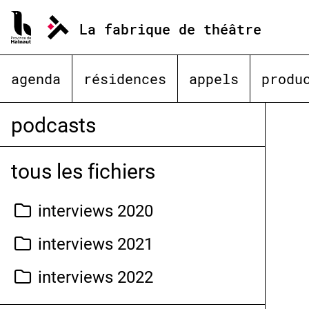
Aller
au
La fabrique de théâtre
contenu
agenda
résidences
appels
produ
podcasts
tous les fichiers
interviews 2020
interviews 2021
interviews 2022