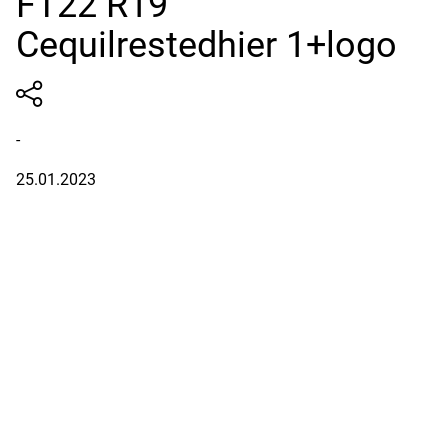
FT22 R19
Cequilrestedhier 1+logo
-
25.01.2023