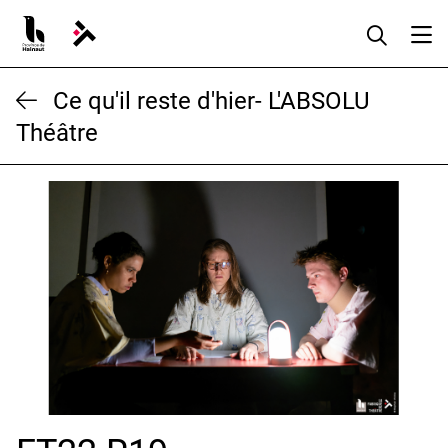
Aller
au
contenu
Ce qu'il reste d'hier- L'ABSOLU
Théâtre