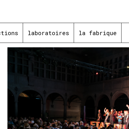
ctions
laboratoires
la fabrique