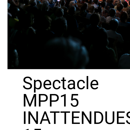
Spectacle
MPP15
INATTENDUE