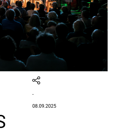
-
08.09.2025
S